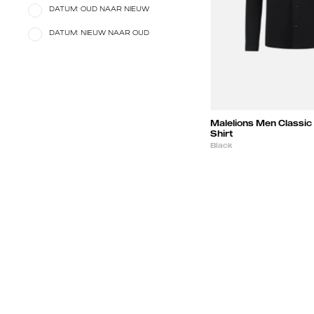
DATUM: OUD NAAR NIEUW
DATUM: NIEUW NAAR OUD
Malelions Men Classic
Shirt
Black