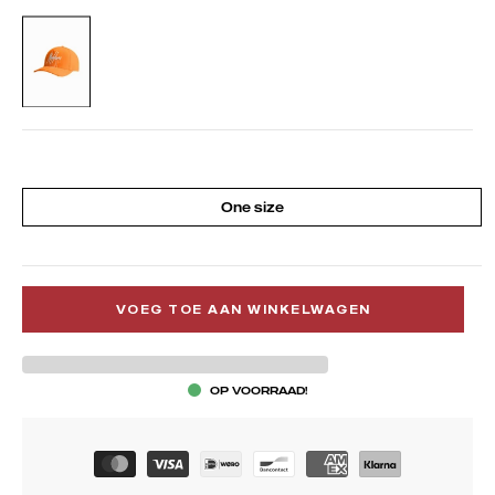
ORANGE/WHITE
One size
VOEG TOE AAN WINKELWAGEN
OP VOORRAAD!