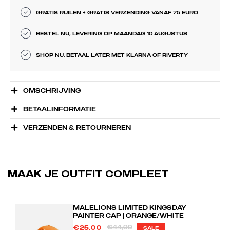
GRATIS RUILEN + GRATIS VERZENDING VANAF 75 EURO
BESTEL NU, LEVERING OP MAANDAG 10 AUGUSTUS
SHOP NU. BETAAL LATER MET KLARNA OF RIVERTY
OMSCHRIJVING
BETAALINFORMATIE
VERZENDEN & RETOURNEREN
MAAK JE OUTFIT COMPLEET
MALELIONS LIMITED KINGSDAY
PAINTER CAP | ORANGE/WHITE
€44,99
€25,00
SALE