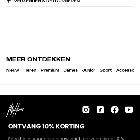
VERZENDEN & RETOURNEREN
MEER ONTDEKKEN
Nieuw
Heren
Premium
Dames
Junior
Sport
Accessoire
ONTVANG 10% KORTING
Schrijf je in voor onze nieuwsbrief, ontvang direct 10%