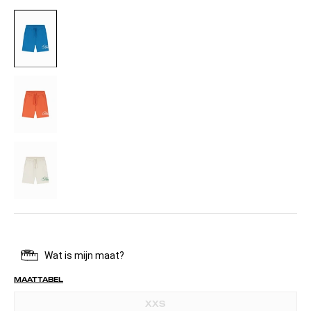
AZZURRO
CORAL
OFF-
WHITE
MAATTABEL
XXS