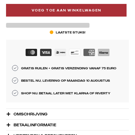
VOEG TOE AAN WINKELWAGEN
LAATSTE STUKS!
GRATIS RUILEN + GRATIS VERZENDING VANAF 75 EURO
BESTEL NU, LEVERING OP MAANDAG 10 AUGUSTUS
SHOP NU. BETAAL LATER MET KLARNA OF RIVERTY
OMSCHRIJVING
BETAALINFORMATIE