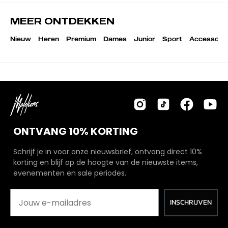
MEER ONTDEKKEN
Nieuw
Heren
Premium
Dames
Junior
Sport
Accessoire
ONTVANG 10% KORTING
Schrijf je in voor onze nieuwsbrief, ontvang direct 10%
korting en blijf op de hoogte van de nieuwste items,
evenementen en sale periodes.
INSCHRIJVEN