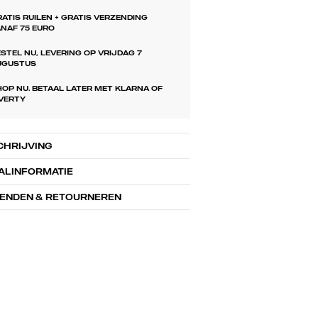
ATIS RUILEN + GRATIS VERZENDING
NAF 75 EURO
STEL NU, LEVERING OP VRIJDAG 7
UGUSTUS
OP NU. BETAAL LATER MET KLARNA OF
IVERTY
HRIJVING
ALINFORMATIE
ENDEN & RETOURNEREN