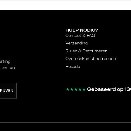
HULP NODIG?
Contact & FAQ
Verzending
Ruilen & Retourneren
Overeenkomst herroepen
orting
Rosada
nten en
★★★★★
Gebaseerd op 13
HRIJVEN