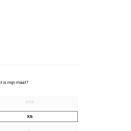
XXS
XS