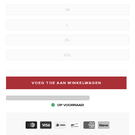
M
L
XL
XXL
VOEG TOE AAN WINKELWAGEN
OP VOORRAAD!