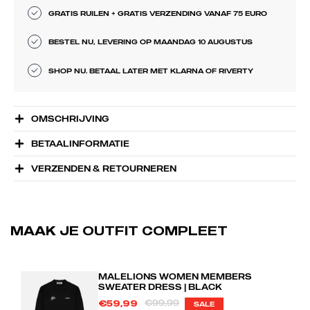
GRATIS RUILEN + GRATIS VERZENDING VANAF 75 EURO
BESTEL NU, LEVERING OP MAANDAG 10 AUGUSTUS
SHOP NU. BETAAL LATER MET KLARNA OF RIVERTY
OMSCHRIJVING
BETAALINFORMATIE
VERZENDEN & RETOURNEREN
MAAK JE OUTFIT COMPLEET
MALELIONS WOMEN MEMBERS
SWEATER DRESS | BLACK
€99,99
€59,99
SALE